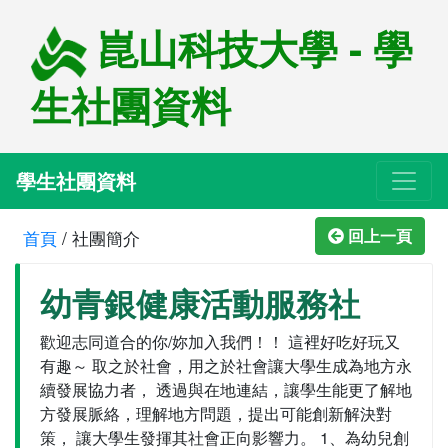
崑山科技大學 - 學
生社團資料
學生社團資料
回上一頁
首頁
/
社團簡介
幼青銀健康活動服務社
歡迎志同道合的你/妳加入我們！！ 這裡好吃好玩又
有趣～ 取之於社會，用之於社會讓大學生成為地方永
續發展協力者， 透過與在地連結，讓學生能更了解地
方發展脈絡，理解地方問題，提出可能創新解決對
策， 讓大學生發揮其社會正向影響力。 1、為幼兒創