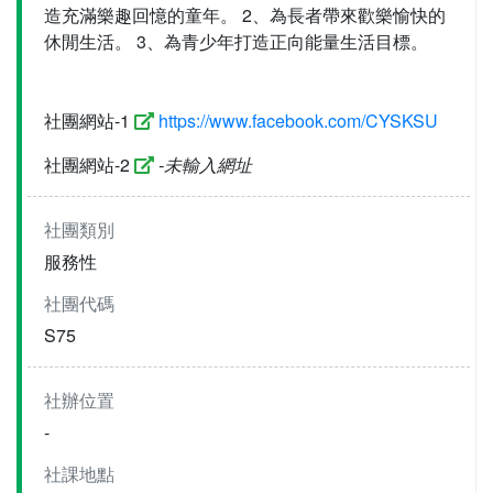
造充滿樂趣回憶的童年。 2、為長者帶來歡樂愉快的
休閒生活。 3、為青少年打造正向能量生活目標。
社團網站-1
https://www.facebook.com/CYSKSU
社團網站-2
-未輸入網址
社團類別
服務性
社團代碼
S75
社辦位置
-
社課地點